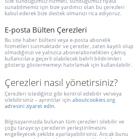
Size sunduğumuz hizmeti, sunduğumuz fiyata
sunabilmemiz için bize yardımcı olan bu çerezleri
kabul ederek bize destek olmanızı rica ediyoruz.
E-posta Bülten Çerezleri
Bu site haber bülteni veya e-posta abonelik
hizmetleri sunmaktadır ve çerezler, zaten kayıtlı olup
olmadığınızı ve yalnızca abone/abonelikten çıkmış
kullanıcılara geçerli olabilecek belirli bildirimleri
gösterip göstermemeyi hatırlamak için kullanılabilir.
Çerezleri nasıl yönetirsiniz?
Çerezleri istediğiniz gibi kontrol edebilir ve/veya
silebilirsiniz – ayrıntılar için
aboutcookies.org
adresini ziyaret edin
.
Bilgisayarınızda bulunan tüm çerezleri silebilir ve
çoğu tarayıcıyı çerezlerin yerleştirilmesini
engelleyecek şekilde ayarlayabilirsiniz. Ancak bunu