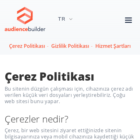
TR
Tog
nav
Çerez Politikası
-
Gizlilik Politikası
-
Hizmet Şartları
Çerez Politikası
Bu sitenin düzgün çalışması için, cihazınıza çerez adı
verilen küçük veri dosyaları yerleştirebiliriz. Çoğu
web sitesi bunu yapar.
Çerezler nedir?
Çerez, bir web sitesini ziyaret ettiğinizde sitenin
bilgisayarınıza veya mobil cihazınıza kaydettiği küçük