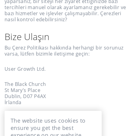
yaparsanız, bir siteyi her ziyaret ettiğinizde bazı
tercihleri manuel olarak ayarlamanız gerekebilir ve
bazı hizmetler ve işlevler çalışmayabilir. Çerezleri
nasıl kontrol edebilirsiniz?
Bize Ulaşın
Bu Çerez Politikası hakkında herhangi bir sorunuz
varsa, lütfen bizimle iletişime geçin:
User Growth Ltd.
The Black Church
St Mary’s Place
Dublin, D07 P4AX
İrlanda
Email:
[email protected]
The website uses cookies to
ensure you get the best
experience on our website