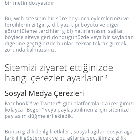
bir metin dosyasıdır.
Bu, web sitesinin bir süre boyunca eylemlerinizi ve
tercihlerinizi (giriş, dil, yazı tipi boyutu ve diğer
görüntüleme tercihleri gibi) hatırlamasını sağlar,
böylece siteye geri döndüğünüzde veya bir sayfadan
diğerine geçtiğinizde bunları tekrar tekrar girmek
zorunda kalmazsınız.
Sitemizi ziyaret ettiğinizde
hangi çerezler ayarlanır?
Sosyal Medya Çerezleri
Facebook™ ve Twitter™ gibi platformlarda içeriğimizi
kolayca "Beğen" veya paylaşabilmeniz için sitemize
paylaşım düğmeleri ekledik.
Bunun gizlilikle ilgili etkileri, sosyal ağdan sosyal ağa
farklılık gösterecek ve bu ağlarda seçtiğiniz gizlilik