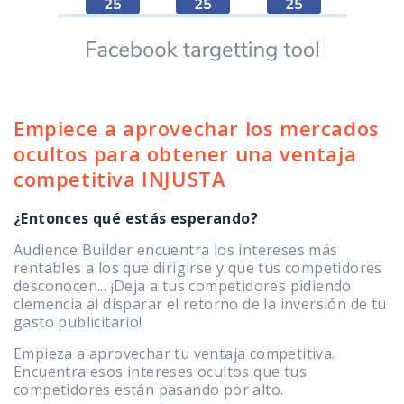
Empiece a aprovechar los mercados
ocultos para obtener una ventaja
competitiva INJUSTA
¿Entonces qué estás esperando?
Audience Builder encuentra los intereses más
rentables a los que dirigirse y que tus competidores
desconocen... ¡Deja a tus competidores pidiendo
clemencia al disparar el retorno de la inversión de tu
gasto publicitario!
Empieza a aprovechar tu ventaja competitiva.
Encuentra esos intereses ocultos que tus
competidores están pasando por alto.