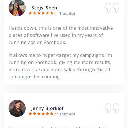
Stejsi Shehi
on Trustpilot
Hands down, this is one of the most innovative
pieces of software I've used in my years of
running ads on Facebook.
It allows me to hyper-target my campaigns I'm
running on Facebook, giving me more results,
more revenue and more sales through the ad
campaigns I'm running.
Jenny Björklöf
on Trustpilot