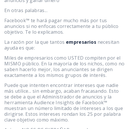
anuncios y ganar dinero
En otras palabras...
Facebook™ te hará pagar mucho más por tus
anuncios si no enfocas correctamente a tu público
objetivo. Te lo explicamos.
La razón por la que tantos
empresarios
necesitan
ayuda es que:
Miles de empresarios como USTED compiten por el
MISMO público. En la mayoría de los nichos, como no
saben hacerlo mejor, los anunciantes se dirigen
exactamente a los mismos grupos de interés.
Puede que intenten encontrar intereses que nadie
más utilice... sin embargo, acaban fracasando. Esto
se debe a que el Administrador de anuncios y la
herramienta Audience Insights de Facebook™
muestran un número limitado de intereses a los que
dirigirse. Estos intereses rondan los 25 por palabra
clave objetivo como máximo.